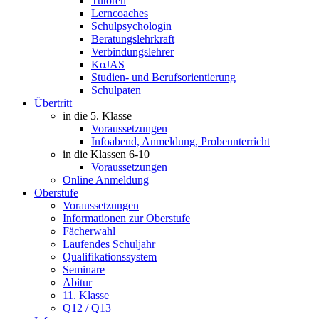
Tutoren
Lerncoaches
Schulpsychologin
Beratungslehrkraft
Verbindungslehrer
KoJAS
Studien- und Berufsorientierung
Schulpaten
Übertritt
in die 5. Klasse
Voraussetzungen
Infoabend, Anmeldung, Probeunterricht
in die Klassen 6-10
Voraussetzungen
Online Anmeldung
Oberstufe
Voraussetzungen
Informationen zur Oberstufe
Fächerwahl
Laufendes Schuljahr
Qualifikationssystem
Seminare
Abitur
11. Klasse
Q12 / Q13