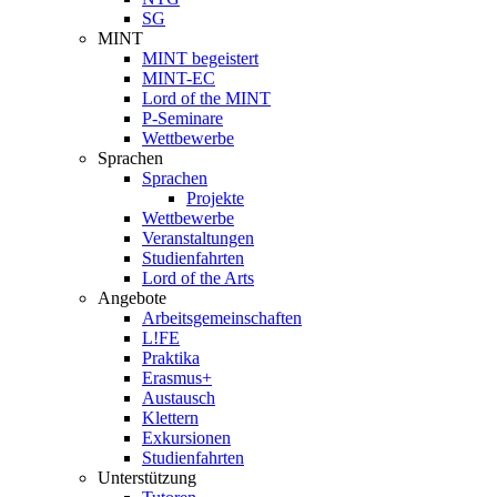
SG
MINT
MINT begeistert
MINT-EC
Lord of the MINT
P-Seminare
Wettbewerbe
Sprachen
Sprachen
Projekte
Wettbewerbe
Veranstaltungen
Studienfahrten
Lord of the Arts
Angebote
Arbeitsgemeinschaften
L!FE
Praktika
Erasmus+
Austausch
Klettern
Exkursionen
Studienfahrten
Unterstützung