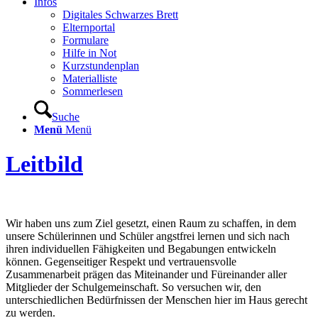
Infos
Digitales Schwarzes Brett
Elternportal
Formulare
Hilfe in Not
Kurzstundenplan
Materialliste
Sommerlesen
Suche
Menü
Menü
Leitbild
Wir haben uns zum Ziel gesetzt, einen Raum zu schaffen, in dem
unsere Schülerinnen und Schüler angstfrei lernen und sich nach
ihren individuellen Fähigkeiten und Begabungen entwickeln
können. Gegenseitiger Respekt und vertrauensvolle
Zusammenarbeit prägen das Miteinander und Füreinander aller
Mitglieder der Schulgemeinschaft. So versuchen wir, den
unterschiedlichen Bedürfnissen der Menschen hier im Haus gerecht
zu werden.