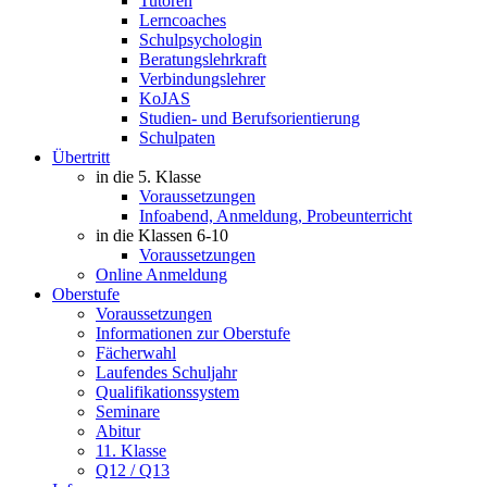
Tutoren
Lerncoaches
Schulpsychologin
Beratungslehrkraft
Verbindungslehrer
KoJAS
Studien- und Berufsorientierung
Schulpaten
Übertritt
in die 5. Klasse
Voraussetzungen
Infoabend, Anmeldung, Probeunterricht
in die Klassen 6-10
Voraussetzungen
Online Anmeldung
Oberstufe
Voraussetzungen
Informationen zur Oberstufe
Fächerwahl
Laufendes Schuljahr
Qualifikationssystem
Seminare
Abitur
11. Klasse
Q12 / Q13