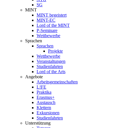
SG
MINT
MINT begeistert
MINT-EC
Lord of the MINT
P-Seminare
Wettbewerbe
Sprachen
Sprachen
Projekte
Wettbewerbe
Veranstaltungen
Studienfahrten
Lord of the Arts
Angebote
Arbeitsgemeinschaften
L!FE
Praktika
Erasmus+
Austausch
Klettern
Exkursionen
Studienfahrten
Unterstützung