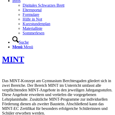
Infos
Digitales Schwarzes Brett
Elternportal
Formulare
Hilfe in Not
Kurzstundenplan
Materialliste
Sommerlesen
Suche
Menü
Menü
MINT
Das MINT-Konzept am Gymnasium Berchtesgaden gliedert sich in
zwei Bereiche. Der Bereich MINT im Unterricht umfasst alle
verpflichtenden MINT-Angebote in den jeweiligen Jahrgangsstufen.
Diese Angebote erweitern und vertiefen die vorgegebenen
Lehrplaninhalte. Zusätzliche MINT-Programme zur individuellen
Förderung dienen als zweiter Baustein. Abschließend kann das
MINT-EC Zertifikat für besonders erfolgreiche Schülerinnen und
Schüler erworben werden.