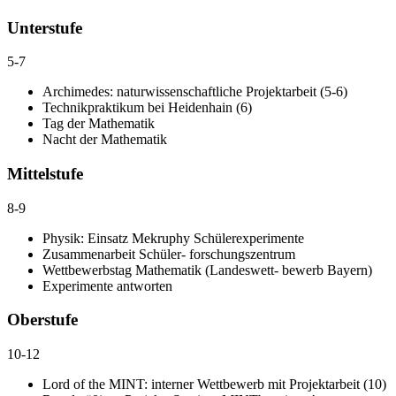
Unterstufe
5-7
Archimedes: naturwissenschaftliche Projektarbeit (5-6)
Technikpraktikum bei Heidenhain (6)
Tag der Mathematik
Nacht der Mathematik
Mittelstufe
8-9
Physik: Einsatz Mekruphy Schülerexperimente
Zusammenarbeit Schüler- forschungszentrum
Wettbewerbstag Mathematik (Landeswett- bewerb Bayern)
Experimente antworten
Oberstufe
10-12
Lord of the MINT: interner Wettbewerb mit Projektarbeit (10)