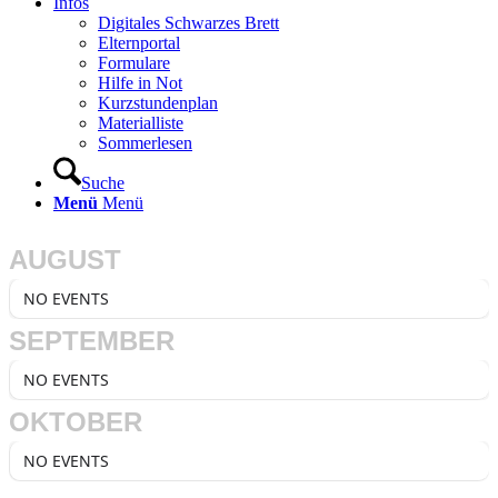
Infos
Digitales Schwarzes Brett
Elternportal
Formulare
Hilfe in Not
Kurzstundenplan
Materialliste
Sommerlesen
Suche
Menü
Menü
AUGUST
NO EVENTS
SEPTEMBER
NO EVENTS
OKTOBER
NO EVENTS