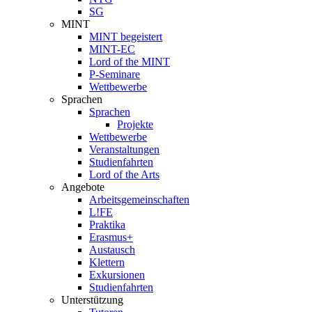
SG
MINT
MINT begeistert
MINT-EC
Lord of the MINT
P-Seminare
Wettbewerbe
Sprachen
Sprachen
Projekte
Wettbewerbe
Veranstaltungen
Studienfahrten
Lord of the Arts
Angebote
Arbeitsgemeinschaften
L!FE
Praktika
Erasmus+
Austausch
Klettern
Exkursionen
Studienfahrten
Unterstützung