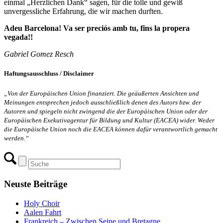
einmal „Herzlichen Dank“ sagen, für die tolle und gewiß
unvergessliche Erfahrung, die wir machen durften.
Adeu Barcelona! Va ser preciós amb tu, fins la propera
vegada!!
Gabriel Gomez Resch
Haftungsausschluss / Disclaimer
„Von der Europäischen Union finanziert. Die geäußerten Ansichten und
Meinungen entsprechen jedoch ausschließlich denen des Autors bzw. der
Autoren und spiegeln nicht zwingend die der Europäischen Union oder der
Europäischen Exekutivagentur für Bildung und Kultur (EACEA) wider. Weder
die Europäische Union noch die EACEA können dafür verantwortlich gemacht
werden.“
Neuste Beiträge
Holy Choir
Aalen Fahrt
Frankreich – Zwischen Seine und Bretagne