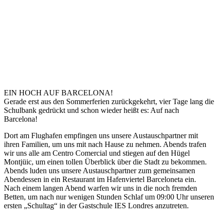
EIN HOCH AUF BARCELONA!
Gerade erst aus den Sommerferien zurückgekehrt, vier Tage lang die
Schulbank gedrückt und schon wieder heißt es: Auf nach
Barcelona!
Dort am Flughafen empfingen uns unsere Austauschpartner mit
ihren Familien, um uns mit nach Hause zu nehmen. Abends trafen
wir uns alle am Centro Comercial und stiegen auf den Hügel
Montjüic, um einen tollen Überblick über die Stadt zu bekommen.
Abends luden uns unsere Austauschpartner zum gemeinsamen
Abendessen in ein Restaurant im Hafenviertel Barceloneta ein.
Nach einem langen Abend warfen wir uns in die noch fremden
Betten, um nach nur wenigen Stunden Schlaf um 09:00 Uhr unseren
ersten „Schultag“ in der Gastschule IES Londres anzutreten.