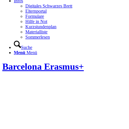
Infos
Digitales Schwarzes Brett
Elternportal
Formulare
Hilfe in Not
Kurzstundenplan
Materialliste
Sommerlesen
Suche
Menü
Menü
Barcelona Erasmus+