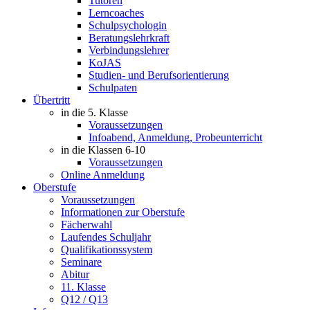
Tutoren
Lerncoaches
Schulpsychologin
Beratungslehrkraft
Verbindungslehrer
KoJAS
Studien- und Berufsorientierung
Schulpaten
Übertritt
in die 5. Klasse
Voraussetzungen
Infoabend, Anmeldung, Probeunterricht
in die Klassen 6-10
Voraussetzungen
Online Anmeldung
Oberstufe
Voraussetzungen
Informationen zur Oberstufe
Fächerwahl
Laufendes Schuljahr
Qualifikationssystem
Seminare
Abitur
11. Klasse
Q12 / Q13