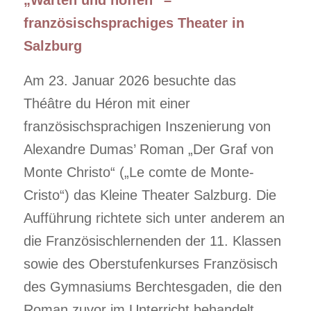
„Warten und hoffen“ –
französischsprachiges Theater in
Salzburg
Am 23. Januar 2026 besuchte das
Théâtre du Héron mit einer
französischsprachigen Inszenierung von
Alexandre Dumas’ Roman „Der Graf von
Monte Christo“ („Le comte de Monte-
Cristo“) das Kleine Theater Salzburg. Die
Aufführung richtete sich unter anderem an
die Französischlernenden der 11. Klassen
sowie des Oberstufenkurses Französisch
des Gymnasiums Berchtesgaden, die den
Roman zuvor im Unterricht behandelt