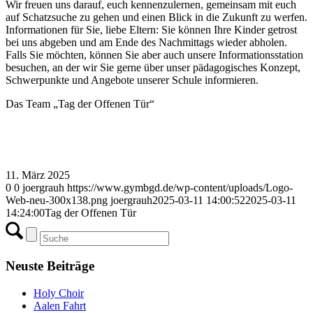
Wir freuen uns darauf, euch kennenzulernen, gemeinsam mit euch
auf Schatzsuche zu gehen und einen Blick in die Zukunft zu werfen.
Informationen für Sie, liebe Eltern: Sie können Ihre Kinder getrost
bei uns abgeben und am Ende des Nachmittags wieder abholen.
Falls Sie möchten, können Sie aber auch unsere Informationsstation
besuchen, an der wir Sie gerne über unser pädagogisches Konzept,
Schwerpunkte und Angebote unserer Schule informieren.
Das Team „Tag der Offenen Tür“
11. März 2025
0
0
joergrauh
https://www.gymbgd.de/wp-content/uploads/Logo-
Web-neu-300x138.png
joergrauh
2025-03-11 14:00:52
2025-03-11
14:24:00
Tag der Offenen Tür
Neuste Beiträge
Holy Choir
Aalen Fahrt