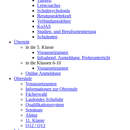
Tutoren
Lerncoaches
Schulpsychologin
Beratungslehrkraft
Verbindungslehrer
KoJAS
Studien- und Berufsorientierung
Schulpaten
Übertritt
in die 5. Klasse
Voraussetzungen
Infoabend, Anmeldung, Probeunterricht
in die Klassen 6-10
Voraussetzungen
Online Anmeldung
Oberstufe
Voraussetzungen
Informationen zur Oberstufe
Fächerwahl
Laufendes Schuljahr
Qualifikationssystem
Seminare
Abitur
11. Klasse
Q12 / Q13