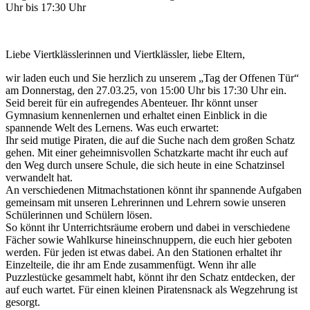
Uhr bis 17:30 Uhr
Liebe Viertklässlerinnen und Viertklässler, liebe Eltern,
wir laden euch und Sie herzlich zu unserem „Tag der Offenen Tür“
am Donnerstag, den 27.03.25, von 15:00 Uhr bis 17:30 Uhr ein.
Seid bereit für ein aufregendes Abenteuer. Ihr könnt unser
Gymnasium kennenlernen und erhaltet einen Einblick in die
spannende Welt des Lernens. Was euch erwartet:
Ihr seid mutige Piraten, die auf die Suche nach dem großen Schatz
gehen. Mit einer geheimnisvollen Schatzkarte macht ihr euch auf
den Weg durch unsere Schule, die sich heute in eine Schatzinsel
verwandelt hat.
An verschiedenen Mitmachstationen könnt ihr spannende Aufgaben
gemeinsam mit unseren Lehrerinnen und Lehrern sowie unseren
Schülerinnen und Schülern lösen.
So könnt ihr Unterrichtsräume erobern und dabei in verschiedene
Fächer sowie Wahlkurse hineinschnuppern, die euch hier geboten
werden. Für jeden ist etwas dabei. An den Stationen erhaltet ihr
Einzelteile, die ihr am Ende zusammenfügt. Wenn ihr alle
Puzzlestücke gesammelt habt, könnt ihr den Schatz entdecken, der
auf euch wartet. Für einen kleinen Piratensnack als Wegzehrung ist
gesorgt.