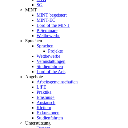
SG
MINT
MINT begeistert
MINT-EC
Lord of the MINT
P-Seminare
Wettbewerbe
Sprachen
Sprachen
Projekte
Wettbewerbe
Veranstaltungen
Studienfahrten
Lord of the Arts
Angebote
Arbeitsgemeinschaften
L!FE
Praktika
Erasmus+
Austausch
Klettern
Exkursionen
Studienfahrten
Unterstützung