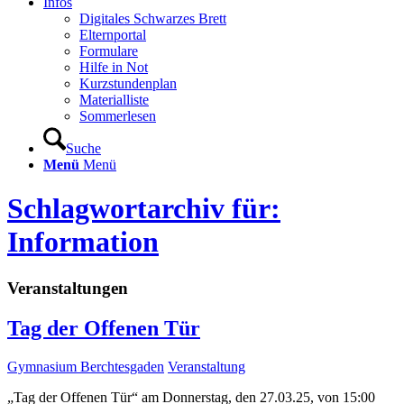
Infos
Digitales Schwarzes Brett
Elternportal
Formulare
Hilfe in Not
Kurzstundenplan
Materialliste
Sommerlesen
Suche
Menü
Menü
Schlagwortarchiv für:
Information
Veranstaltungen
Tag der Offenen Tür
Gymnasium Berchtesgaden
Veranstaltung
„Tag der Offenen Tür“ am Donnerstag, den 27.03.25, von 15:00