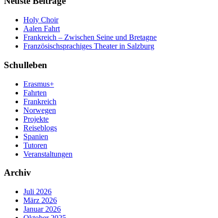
Neuste Beiträge
Holy Choir
Aalen Fahrt
Frankreich – Zwischen Seine und Bretagne
Französischsprachiges Theater in Salzburg
Schulleben
Erasmus+
Fahrten
Frankreich
Norwegen
Projekte
Reiseblogs
Spanien
Tutoren
Veranstaltungen
Archiv
Juli 2026
März 2026
Januar 2026
Oktober 2025