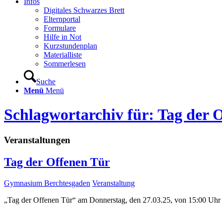
Infos
Digitales Schwarzes Brett
Elternportal
Formulare
Hilfe in Not
Kurzstundenplan
Materialliste
Sommerlesen
Suche
Menü
Menü
Schlagwortarchiv für: Tag der 
Veranstaltungen
Tag der Offenen Tür
Gymnasium Berchtesgaden
Veranstaltung
„Tag der Offenen Tür“ am Donnerstag, den 27.03.25, von 15:00 Uhr 