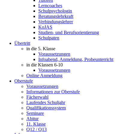
Tutoren
Lerncoaches
Schulpsychologin
Beratungslehrkraft
Verbindungslehrer
KoJAS
Studien- und Berufsorientierung
Schulpaten
Übertritt
in die 5. Klasse
Voraussetzungen
Infoabend, Anmeldung, Probeunterricht
in die Klassen 6-10
Voraussetzungen
Online Anmeldung
Oberstufe
Voraussetzungen
Informationen zur Oberstufe
Fächerwahl
Laufendes Schuljahr
Qualifikationssystem
Seminare
Abitur
11. Klasse
Q12 / Q13