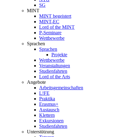
SG
MINT
MINT begeistert
MINT-EC
Lord of the MINT
P-Seminare
Wettbewerbe
Sprachen
Sprachen
Projekte
Wettbewerbe
Veranstaltungen
Studienfahrten
Lord of the Arts
Angebote
Arbeitsgemeinschaften
L!FE
Praktika
Erasmus+
Austausch
Klettern
Exkursionen
Studienfahrten
Unterstützung