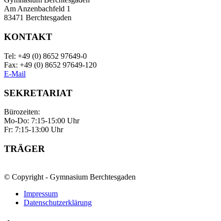
Am Anzenbachfeld 1
83471 Berchtesgaden
KONTAKT
Tel: +49 (0) 8652 97649-0
Fax: +49 (0) 8652 97649-120
E-Mail
SEKRETARIAT
Bürozeiten:
Mo-Do: 7:15-15:00 Uhr
Fr: 7:15-13:00 Uhr
TRÄGER
© Copyright - Gymnasium Berchtesgaden
Impressum
Datenschutzerklärung