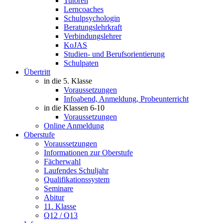
Tutoren
Lerncoaches
Schulpsychologin
Beratungslehrkraft
Verbindungslehrer
KoJAS
Studien- und Berufsorientierung
Schulpaten
Übertritt
in die 5. Klasse
Voraussetzungen
Infoabend, Anmeldung, Probeunterricht
in die Klassen 6-10
Voraussetzungen
Online Anmeldung
Oberstufe
Voraussetzungen
Informationen zur Oberstufe
Fächerwahl
Laufendes Schuljahr
Qualifikationssystem
Seminare
Abitur
11. Klasse
Q12 / Q13