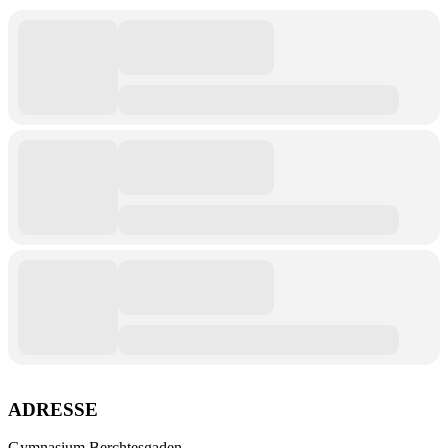
ADRESSE
Gymnasium Berchtesgaden