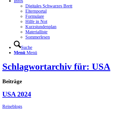
Infos
Digitales Schwarzes Brett
Elternportal
Formulare
Hilfe in Not
Kurzstundenplan
Materialliste
Sommerlesen
Suche
Menü
Menü
Schlagwortarchiv für: USA
Beiträge
USA 2024
Reiseblogs